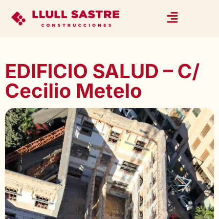
EDIFICIO SALUD – C/
Cecilio Metelo