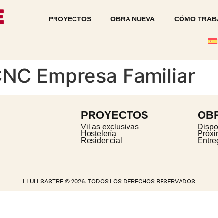
PROYECTOS
OBRA NUEVA
CÓMO TRAB
CNC Empresa Familiar
PROYECTOS
OB
Villas exclusivas
Dispo
Hostelería
Próx
Residencial
Entre
LLULLSASTRE © 2026. TODOS LOS DERECHOS RESERVADOS